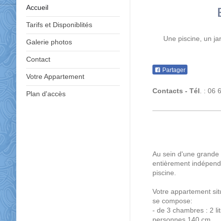
Accueil
Tarifs et Disponiblités
Une piscine, un ja
Galerie photos
Contact
Partager
Votre Appartement
Contacts -
Tél
. : 06
Plan d'accès
Au sein d'une grande
entièrement indépenda
piscine.
Votre appartement sit
se compose:
- de 3 chambres : 2 li
personnes 140 cm,