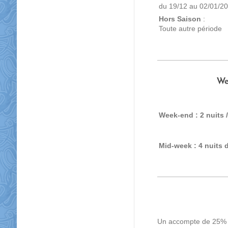
du 19/12 au 02/01/2
Hors Saison
:
Toute autre période
We
Week-end : 2 nuits 
Mid-week : 4 nuits 
Un accompte de 25% e