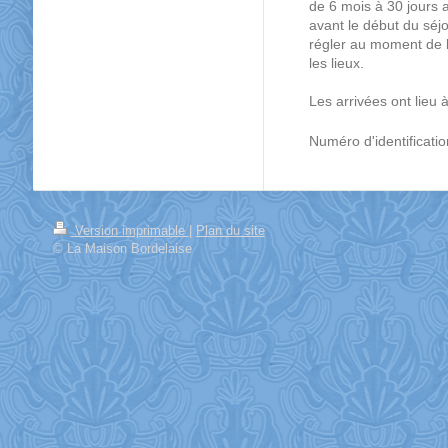
de 6 mois à 30 jours a
avant le début du séjo
régler au moment de 
les lieux.
Les arrivées ont lieu 
Numéro d'identificati
Version imprimable
|
Plan du site
© La Maison Bordelaise