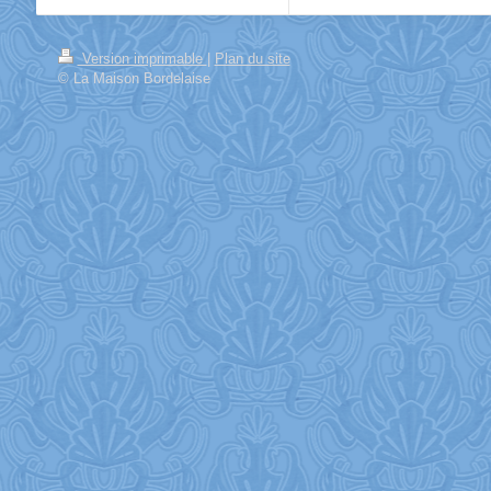
Version imprimable
|
Plan du site
© La Maison Bordelaise