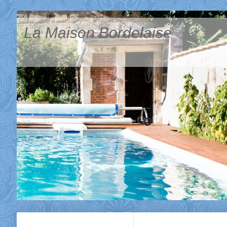
La Maison Bordelaise